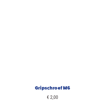
Gripschroef M6
€ 2,00