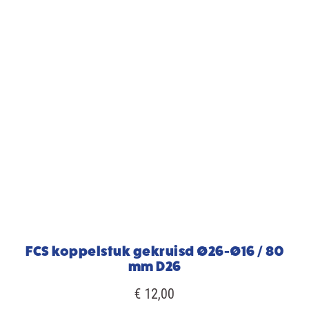
FCS koppelstuk gekruisd Ø26-Ø16 / 80
mm D26
€ 12,00